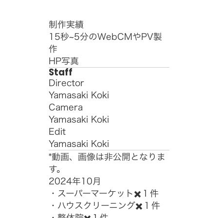
制作実績
15秒~5分のWebCMやPV製
作
HP写真
Staff
Director
Yamasaki Koki
Camera
Yamasaki Koki
Edit
Yamasaki Koki
*動画、画像は非公開となりま
す。
2024年10月
・スーパーマーケット✖️１件
・ハウスクリーニング✖️１件
・整体院✖️１件