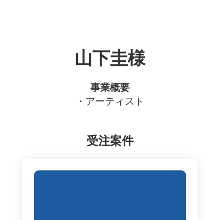
山下圭様
事業概要
・アーティスト
受注案件